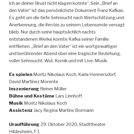
ich an deiner Brust nicht klagen konnte“. Sein „Brief an
den Vater“ ist das persönlichste Dokument Franz Kafkas.
Es geht um die tiefe Sehnsucht nach Wertschätzung und
Anerkennung, die ihm bis zu seinem Lebensende versagt
blieb. Nur durch seine hauptsächlich nachts
entstandenen Werke konnte Kafka seiner Familie
entfliehen. „Brief an den Vater“ ist ein wortgewaltiger
und berührender Abend über eine tragische Beziehung,
voller Sehnsucht, Wut, Komik und mit Live-Musik.
Es spielen
Moritz Nikolaus Koch, Karla Hennersdorf,
David Martínez Morente
Inszenierung
Reiner Müller
Bühne und Kostüme
Lars Linnhoff
Musik
Moritz Nikolaus Koch
Assistenz
Jacy Regina Martins Bormann
Uraufführung
29. Oktober 2020, Stadttheater
Hildesheim, F 1