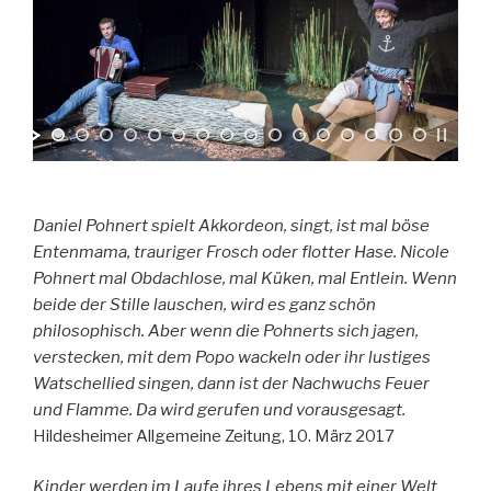
Daniel Pohnert spielt Akkordeon, singt, ist mal böse
Entenmama, trauriger Frosch oder flotter Hase. Nicole
Pohnert mal Obdachlose, mal Küken, mal Entlein. Wenn
beide der Stille lauschen, wird es ganz schön
philosophisch. Aber wenn die Pohnerts sich jagen,
verstecken, mit dem Popo wackeln oder ihr lustiges
Watschellied singen, dann ist der Nachwuchs Feuer
und Flamme. Da wird gerufen und vorausgesagt.
Hildesheimer Allgemeine Zeitung, 10. März 2017
Kinder werden im Laufe ihres Lebens mit einer Welt