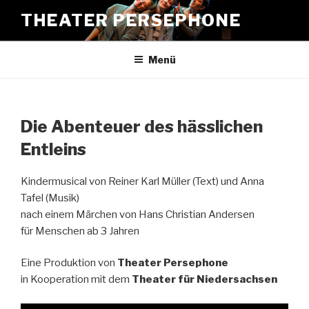
Zum
THEATER PERSEPHONE
Inhalt
springen
Menü
Die Abenteuer des hässlichen
Entleins
Kindermusical von Reiner Karl Müller (Text) und Anna
Tafel (Musik)
nach einem Märchen von Hans Christian Andersen
für Menschen ab 3 Jahren
Eine Produktion von
Theater Persephone
in Kooperation mit dem
Theater für Niedersachsen