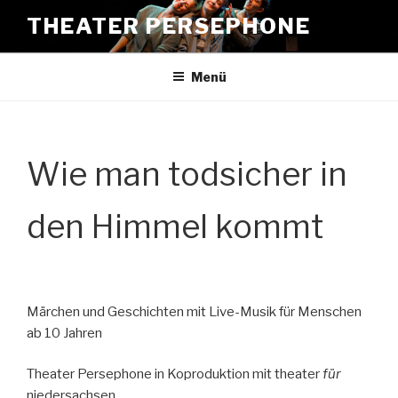
Zum
THEATER PERSEPHONE
Inhalt
springen
Menü
Wie man todsicher in
den Himmel kommt
Märchen und Geschichten mit Live-Musik für Menschen
ab 10 Jahren
Theater Persephone in Koproduktion mit theater
für
niedersachsen