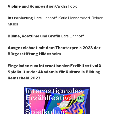
Violine und Komposition
Carolin Pook
Inszenierung
Lars Linnhoff, Karla Hennersdorf, Reiner
Müller
Bühne, Kostüme und Grafik
Lars Linnhoff
Ausgezeichnet mit dem Theaterpreis 2023 der
Bürgerstiftung Hildesheim
Eingeladen zum Internationalen Erzählfestival X
Spielkultur der Akademie für Kulturelle Bildung
Remscheid 2023