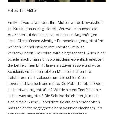
Fotos: Tim Müller
Emily ist verschwunden. Ihre Mutter wurde bewusstlos
ins Krankenhaus eingeliefert. Verzweifelt suchen die
Ärzt:innen auf der Intensivstation nach Angehörigen –
schließlich müssen wichtige Entscheidungen getroffen
werden. Schnell ist klar: Ihre Tochter Emily ist
verschwunden. Die Polizei wird eingeschaltet. Auch in der
Schule macht man sich Sorgen, denn eigentlich erlebten
die Lehrer:innen Emily lange als zuverlässige und gute
Schülerin. Erst in den letzten Monaten haben ihre
Leistungen nachgelassen und sie schien öfter
abwesend, launisch und müde. Die Pubertät eben. Oder
ist ihr etwas zugestoßen? Wurde sie entführt? Hat sie
sich etwas angetan? Die Schulsozialarbeiter_in macht
sich auf die Suche. Dabei trifft sie auf den erschöpften
Klassenlehrer, begegnet einem skurrilen Nachbarn und