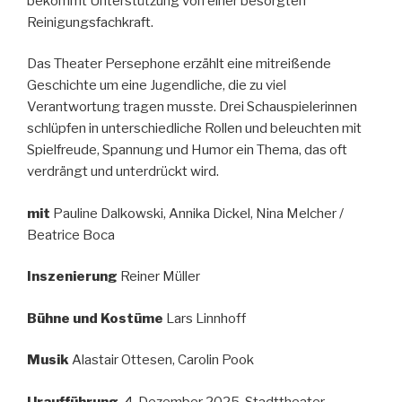
bekommt Unterstützung von einer besorgten
Reinigungsfachkraft.
Das Theater Persephone erzählt eine mitreißende
Geschichte um eine Jugendliche, die zu viel
Verantwortung tragen musste. Drei Schauspielerinnen
schlüpfen in unterschiedliche Rollen und beleuchten mit
Spielfreude, Spannung und Humor ein Thema, das oft
verdrängt und unterdrückt wird.
mit
Pauline Dalkowski, Annika Dickel, Nina Melcher /
Beatrice Boca
Inszenierung
Reiner Müller
Bühne und Kostüme
Lars Linnhoff
Musik
Alastair Ottesen, Carolin Pook
Uraufführung
4. Dezember 2025, Stadttheater