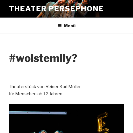
Zum
THEATER PERSEPHONE
Inhalt
springen
Menü
#woistemily?
Theaterstück von Reiner Karl Müller
für Menschen ab 12 Jahren